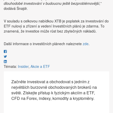
dlouhodobé investování v budoucnu ještě bezproblémovější,”
dodává Šnajdr.
V souladu s celkovou nabídkou XTB je poplatek za investování do
ETF nulový a zřízení a vedení Investičních plánů je zdarma. To
znamená, že investice může růst bez zbytečných nákladů.
Další informace o investičních plánech naleznete
zde
.
Témata:
Insider
,
Akcie a ETF
Začněte investovat a obchodovat s jedním z
největších burzovně obchodovaných brokerů na
světě. Získejte přístup k fyzickým akciím a ETF,
CFD na Forex, indexy, komodity a kryptoměny.