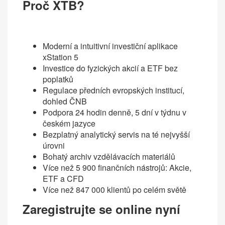
Proč XTB?
Moderní a intuitivní investiční aplikace
xStation 5
Investice do fyzických akcií a ETF bez
poplatků
Regulace předních evropských institucí,
dohled ČNB
Podpora 24 hodin denně, 5 dní v týdnu v
českém jazyce
Bezplatný analytický servis na té nejvyšší
úrovni
Bohatý archiv vzdělávacích materiálů
Více než 5 900 finančních nástrojů: Akcie,
ETF a CFD
Více než 847 000 klientů po celém světě
Zaregistrujte se online nyní