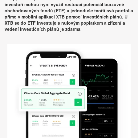
investoři mohou nyní využít rostoucí potenciál burzovně
obchodovaných fondů (ETF) a jednoduše tvořit svá portfolia
přímo v mobilní aplikaci XTB pomocí Investičních plánů. U
XTB se do ETF investuje s nulovým poplatkem a zřízení a
vedení Investičních plánů je zdarma.