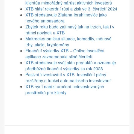
klientůa mimořádný nárůst aktivních investorů
XTB hlásí rekordní růst a zisk ve 3. čtvrtletí 2024
XTB představuje Zlatana Ibrahimoviće jako
nového ambasadora
Zbytek roku bude zajímavý jak na trzích, tak i v
rámci novinek u XTB
Makroekonomická situace, komodity, měnové
trhy, akcie, kryptoměny
Finanční výsledky XTB – Online investiční
aplikace zaznamenala silné čtvrtletí
XTB představuje svůj plán produktů a oznamuje
předběžné finanční výsledky za rok 2023
Pasivní investování v XTB: Investiční plány
rozšířeny o funkci automatického investování
XTB nyní nabízí úročení neinvestovaných
prostředků pro klienty