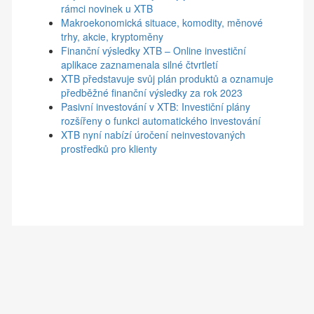
rámci novinek u XTB
Makroekonomická situace, komodity, měnové
trhy, akcie, kryptoměny
Finanční výsledky XTB – Online investiční
aplikace zaznamenala silné čtvrtletí
XTB představuje svůj plán produktů a oznamuje
předběžné finanční výsledky za rok 2023
Pasivní investování v XTB: Investiční plány
rozšířeny o funkci automatického investování
XTB nyní nabízí úročení neinvestovaných
prostředků pro klienty