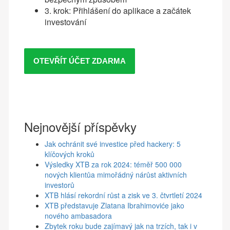
3. krok: Přihlášení do aplikace a začátek
investování
OTEVŘÍT ÚČET ZDARMA
Nejnovější příspěvky
Jak ochránit své investice před hackery: 5
klíčových kroků
Výsledky XTB za rok 2024: téměř 500 000
nových klientůa mimořádný nárůst aktivních
investorů
XTB hlásí rekordní růst a zisk ve 3. čtvrtletí 2024
XTB představuje Zlatana Ibrahimoviće jako
nového ambasadora
Zbytek roku bude zajímavý jak na trzích, tak i v