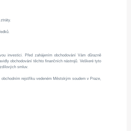
ztráty.
ředků.
ovou investici. Před zahájením obchodování Vám důrazně
vidly obchodování těchto finančních nástrojů. Veškeré tyto
zdílových smluv.
 v obchodním rejstříku vedeném Městským soudem v Praze,