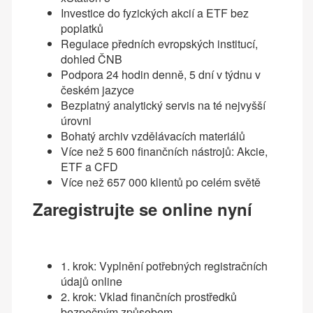
Investice do fyzických akcií a ETF bez
poplatků
Regulace předních evropských institucí,
dohled ČNB
Podpora 24 hodin denně, 5 dní v týdnu v
českém jazyce
Bezplatný analytický servis na té nejvyšší
úrovni
Bohatý archiv vzdělávacích materiálů
Více než 5 600 finančních nástrojů: Akcie,
ETF a CFD
Více než 657 000 klientů po celém světě
Zaregistrujte se online nyní
1. krok: Vyplnění potřebných registračních
údajů online
2. krok: Vklad finančních prostředků
bezpečným způsobem