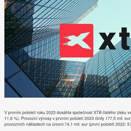
V prvním pololetí roku 2023 dosáhla společnost XTB čistého zisku ve
11,6 %). Provozní výnosy v prvním pololetí 2023 činily 177,5 mil. eur 
provozních nákladech na úrovni 74,1 mil. eur (první pololetí 2022: 57