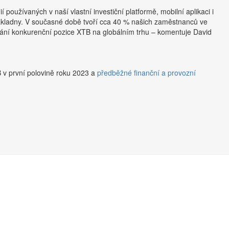
používaných v naší vlastní investiční platformě, mobilní aplikaci i
ákladny. V současné době tvoří cca 40 % našich zaměstnanců ve
dování konkurenční pozice XTB na globálním trhu – komentuje David
 v první polovině roku 2023 a
předběžné finanční a provozní