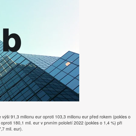
 výši 91,3 milionu eur oproti 103,3 milionu eur před rokem (pokles o
oproti 180,1 mil. eur v prvním pololetí 2022 (pokles o 1,4 %) při
,7 mil. eur).