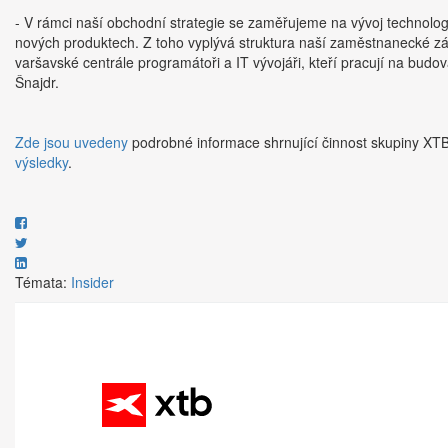
- V rámci naší obchodní strategie se zaměřujeme na vývoj technologií 
nových produktech. Z toho vyplývá struktura naší zaměstnanecké z
varšavské centrále programátoři a IT vývojáři, kteří pracují na bu
Šnajdr.
Zde jsou uvedeny
podrobné informace shrnující činnost skupiny XTB
výsledky
.
Témata:
Insider